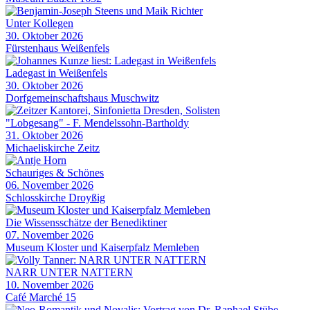
Unter Kollegen
30. Oktober 2026
Fürstenhaus Weißenfels
Ladegast in Weißenfels
30. Oktober 2026
Dorfgemeinschaftshaus Muschwitz
"Lobgesang" - F. Mendelssohn-Bartholdy
31. Oktober 2026
Michaeliskirche Zeitz
Schauriges & Schönes
06. November 2026
Schlosskirche Droyßig
Die Wissensschätze der Benediktiner
07. November 2026
Museum Kloster und Kaiserpfalz Memleben
NARR UNTER NATTERN
10. November 2026
Café Marché 15