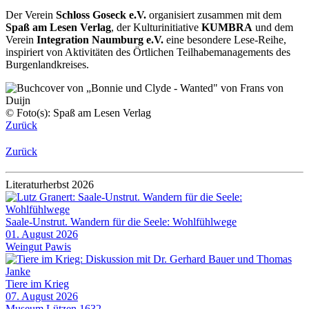
Der Verein
Schloss Goseck e.V.
organisiert zusammen mit dem
Spaß am Lesen Verlag
, der Kulturinitiative
KUMBRA
und dem
Verein
Integration Naumburg e.V.
eine besondere Lese-Reihe,
inspiriert von Aktivitäten des Örtlichen Teilhabemanagements des
Burgenlandkreises.
© Foto(s): Spaß am Lesen Verlag
Zurück
Zurück
Literaturherbst 2026
Saale-Unstrut. Wandern für die Seele: Wohlfühlwege
01. August 2026
Weingut Pawis
Tiere im Krieg
07. August 2026
Museum Lützen 1632