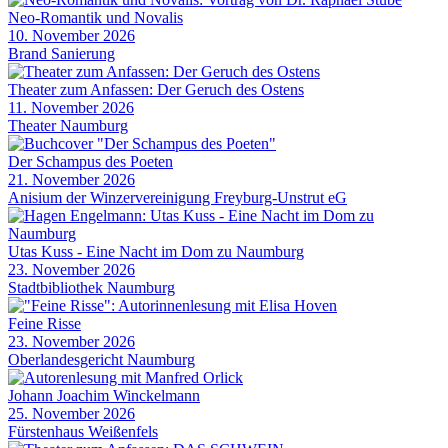
Neo-Romantik und Novalis
10. November 2026
Brand Sanierung
Theater zum Anfassen: Der Geruch des Ostens
11. November 2026
Theater Naumburg
Der Schampus des Poeten
21. November 2026
Anisium der Winzervereinigung Freyburg-Unstrut eG
Utas Kuss - Eine Nacht im Dom zu Naumburg
23. November 2026
Stadtbibliothek Naumburg
Feine Risse
23. November 2026
Oberlandesgericht Naumburg
Johann Joachim Winckelmann
25. November 2026
Fürstenhaus Weißenfels