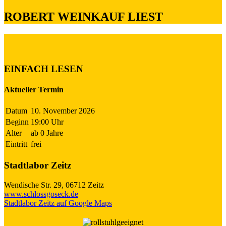
ROBERT WEINKAUF LIEST
EINFACH LESEN
Aktueller Termin
Datum
10. November 2026
Beginn
19:00 Uhr
Alter
ab 0 Jahre
Eintritt
frei
Stadtlabor Zeitz
Wendische Str. 29, 06712 Zeitz
www.schlossgoseck.de
Stadtlabor Zeitz auf Google Maps