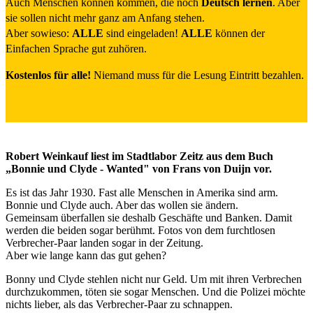
Auch Menschen können kommen, die noch
Deutsch lernen
. Aber
sie sollen nicht mehr ganz am Anfang stehen.
Aber sowieso:
ALLE
sind eingeladen!
ALLE
können der
Einfachen Sprache gut zuhören.
Kostenlos für alle!
Niemand muss für die Lesung Eintritt bezahlen.
Robert Weinkauf liest im Stadtlabor Zeitz aus dem Buch
„Bonnie und Clyde - Wanted" von Frans von Duijn vor.
Es ist das Jahr 1930. Fast alle Menschen in Amerika sind arm.
Bonnie und Clyde auch. Aber das wollen sie ändern.
Gemeinsam überfallen sie deshalb Geschäfte und Banken. Damit
werden die beiden sogar berühmt. Fotos von dem furchtlosen
Verbrecher-Paar landen sogar in der Zeitung.
Aber wie lange kann das gut gehen?
Bonny und Clyde stehlen nicht nur Geld. Um mit ihren Verbrechen
durchzukommen, töten sie sogar Menschen. Und die Polizei möchte
nichts lieber, als das Verbrecher-Paar zu schnappen.