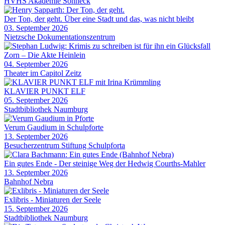
HVHS Akademie Sonneck
Der Ton, der geht. Über eine Stadt und das, was nicht bleibt
03. September 2026
Nietzsche Dokumentationszentrum
Zorn – Die Akte Heinlein
04. September 2026
Theater im Capitol Zeitz
KLAVIER PUNKT ELF
05. September 2026
Stadtbibliothek Naumburg
Verum Gaudium in Schulpforte
13. September 2026
Besucherzentrum Stiftung Schulpforta
Ein gutes Ende - Der steinige Weg der Hedwig Courths-Mahler
13. September 2026
Bahnhof Nebra
Exlibris - Miniaturen der Seele
15. September 2026
Stadtbibliothek Naumburg