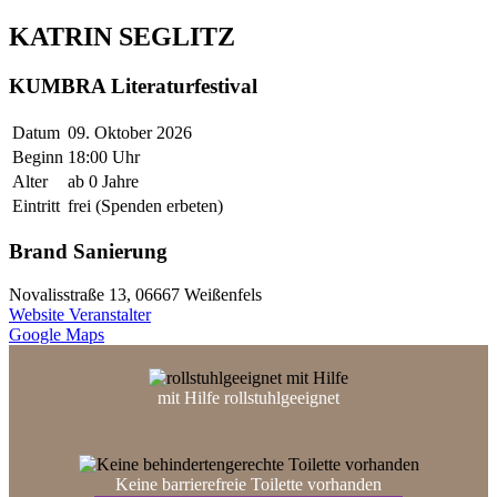
KATRIN SEGLITZ
KUMBRA Literaturfestival
Datum
09. Oktober 2026
Beginn
18:00 Uhr
Alter
ab 0 Jahre
Eintritt
frei (Spenden erbeten)
Brand Sanierung
Novalisstraße 13, 06667 Weißenfels
Website Veranstalter
Google Maps
mit Hilfe rollstuhl­geeignet
Keine barrierefreie Toilette vorhanden