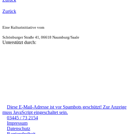
Zurück
Eine Kulturinitiative vom
Schönburger Straße 41, 06618 Naumburg/Saale
Unterstützt durch:
Diese E-Mail-Adresse ist vor Spambots geschützt! Zur Anzeige
muss JavaScript eingeschaltet sein.
03445 / 73 2154
Impressum
Datenschutz
Barrierefreiheit