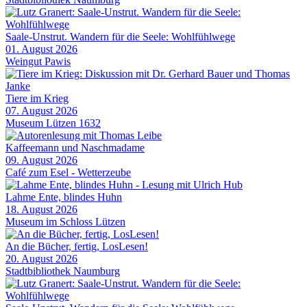
Saale-Unstrut. Wandern für die Seele: Wohlfühlwege
01. August 2026
Weingut Pawis
Tiere im Krieg
07. August 2026
Museum Lützen 1632
Kaffeemann und Naschmadame
09. August 2026
Café zum Esel - Wetterzeube
Lahme Ente, blindes Huhn
18. August 2026
Museum im Schloss Lützen
An die Bücher, fertig, LosLesen!
20. August 2026
Stadtbibliothek Naumburg