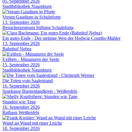
05. September 2026
Stadtbibliothek Naumburg
Verum Gaudium in Schulpforte
13. September 2026
Besucherzentrum Stiftung Schulpforta
Ein gutes Ende - Der steinige Weg der Hedwig Courths-Mahler
13. September 2026
Bahnhof Nebra
Exlibris - Miniaturen der Seele
15. September 2026
Stadtbibliothek Naumburg
Die Toten vom Saalestrand
16. September 2026
Sparkasse Burgenlandkreis - Weißenfels
Stunden wie Tage
16. September 2026
Rathaus Weißenfels
Wand an Wand mit einer Leiche
18. September 2026