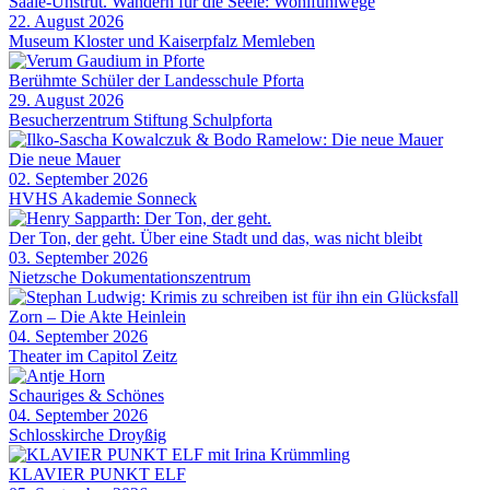
Saale-Unstrut. Wandern für die Seele: Wohlfühlwege
22. August 2026
Museum Kloster und Kaiserpfalz Memleben
Berühmte Schüler der Landesschule Pforta
29. August 2026
Besucherzentrum Stiftung Schulpforta
Die neue Mauer
02. September 2026
HVHS Akademie Sonneck
Der Ton, der geht. Über eine Stadt und das, was nicht bleibt
03. September 2026
Nietzsche Dokumentationszentrum
Zorn – Die Akte Heinlein
04. September 2026
Theater im Capitol Zeitz
Schauriges & Schönes
04. September 2026
Schlosskirche Droyßig
KLAVIER PUNKT ELF