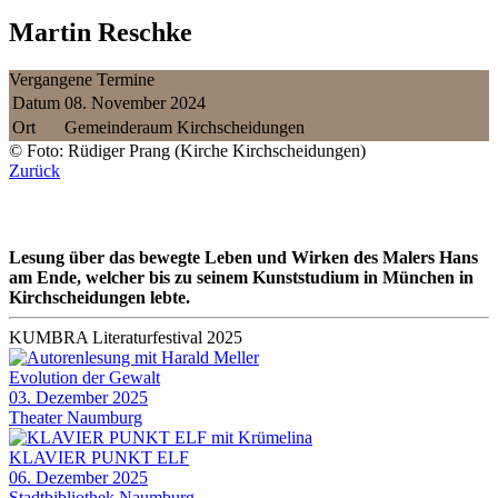
Martin Reschke
Vergangene Termine
Datum
08. November 2024
Ort
Gemeinderaum Kirchscheidungen
© Foto: Rüdiger Prang (Kirche Kirchscheidungen)
Zurück
Lesung über das bewegte Leben und Wirken des Malers Hans
am Ende, welcher bis zu seinem Kunststudium in München in
Kirchscheidungen lebte.
KUMBRA Literaturfestival 2025
Evolution der Gewalt
03. Dezember 2025
Theater Naumburg
KLAVIER PUNKT ELF
06. Dezember 2025
Stadtbibliothek Naumburg