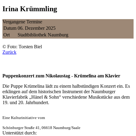
Irina Krümmling
Vergangene Termine
Datum
06. Dezember 2025
Ort
Stadtbibliothek Naumburg
© Foto: Torsten Biel
Zurück
Puppenkonzert zum Nikolaustag - Krümelina am Klavier
Die Puppe Krümelina lädt zu einem halbstündigen Konzert ein. Es
erklingen auf dem historischen Instrument der Naumburger
Klavierfabrik „Hänel & Sohn“ verschiedene Musikstücke aus dem
19. und 20. Jahrhundert.
Eine Kulturinitiative vom
Schönburger Straße 41, 06618 Naumburg/Saale
Unterstützt durch: