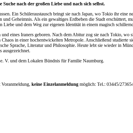
ie Suche nach der großen Liebe und nach sich selbst.
assen. Ein Schüleraustausch bringt sie nach Japan, wo Tokio ihr eine ne
ion und Geheimnis. Als ein gewaltiges Erdbeben die Stadt erschüttert
n Liebe und dem Weg zur eigenen Identität in einem magisch schillern
und eines Iraners geboren. Nach dem Abitur zog sie nach Tokio, wo s
en Chaos in einer hochentwickelten Metropole. Anschließend studierte
sche Sprache, Literatur und Philosophie. Heute lebt sie wieder in Münch
 ausgezeichnet.
 e. V. und dem Lokalen Bündnis für Familie Naumburg.
it Voranmeldung,
keine Einzelanmeldung
möglich: Tel.: 03445/27365