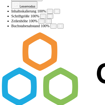
Lesemodus
Inhaltsskalierung
100
%
Schriftgröße
100
%
Zeilenhöhe
100
%
Buchstabenabstand
100
%