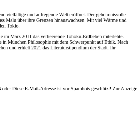
ue vielfältige und aufregende Welt eröffnet. Der geheimnisvolle
, muss Malu über ihre Grenzen hinauswachsen. Mit viel Wärme und
den Tokio.
ie im März 2011 das verheerende Tohoku-Erdbeben miterlebte.
 sie in München Philosophie mit dem Schwerpunkt auf Ethik. Nach
en und erhielt 2021 das Literaturstipendium der Stadt. Ihr
4 oder
Diese E-Mail-Adresse ist vor Spambots geschützt! Zur Anzeige