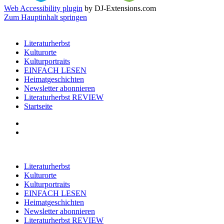
Web Accessibility plugin
by DJ-Extensions.com
Zum Hauptinhalt springen
Literaturherbst
Kulturorte
Kulturportraits
EINFACH LESEN
Heimatgeschichten
Newsletter abonnieren
Literaturherbst REVIEW
Startseite
Literaturherbst
Kulturorte
Kulturportraits
EINFACH LESEN
Heimatgeschichten
Newsletter abonnieren
Literaturherbst REVIEW