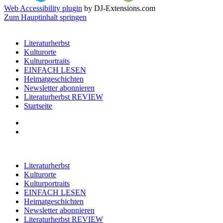
Web Accessibility plugin
by DJ-Extensions.com
Zum Hauptinhalt springen
Literaturherbst
Kulturorte
Kulturportraits
EINFACH LESEN
Heimatgeschichten
Newsletter abonnieren
Literaturherbst REVIEW
Startseite
Literaturherbst
Kulturorte
Kulturportraits
EINFACH LESEN
Heimatgeschichten
Newsletter abonnieren
Literaturherbst REVIEW