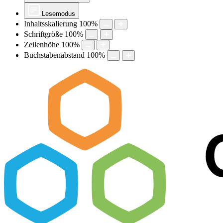
Lesemodus
Inhaltsskalierung
100
%
Schriftgröße
100
%
Zeilenhöhe
100
%
Buchstabenabstand
100
%