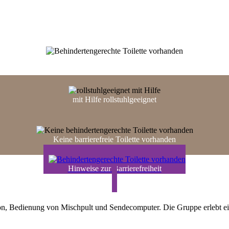
Barrierefreier Parkplatz
mit Hilfe rollstuhl­geeignet
Keine barrierefreie Toilette vorhanden
Hinweise zur Barrierefreiheit
fon, Bedienung von Mischpult und Sendecomputer. Die Gruppe erlebt 