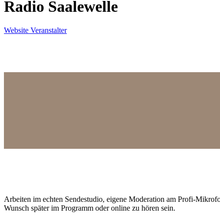
Radio Saalewelle
Website Veranstalter
Arbeiten im echten Sendestudio, eigene Moderation am Profi-Mikro
Wunsch später im Programm oder online zu hören sein.