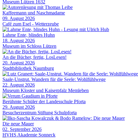
Museum Lützen 1632
Kaffeemann und Naschmadame
09. August 2026
Café zum Esel - Wetterzeube
Lahme Ente, blindes Huhn
18. August 2026
Museum im Schloss Lützen
An die Bücher, fertig, LosLesen!
20. August 2026
Stadtbibliothek Naumburg
Saale-Unstrut. Wandern für die Seele: Wohlfühlwege
22. August 2026
Museum Kloster und Kaiserpfalz Memleben
Berühmte Schüler der Landesschule Pforta
29. August 2026
Besucherzentrum Stiftung Schulpforta
Die neue Mauer
02. September 2026
HVHS Akademie Sonneck