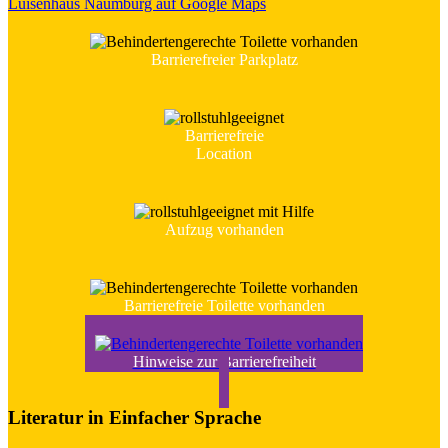
Luisenhaus Naumburg auf Google Maps
Barrierefreier Parkplatz
Barrierefreie
Location
Aufzug vorhanden
Barrierefreie Toilette vorhanden
Hinweise zur Barriere­freiheit
Literatur in Einfacher Sprache