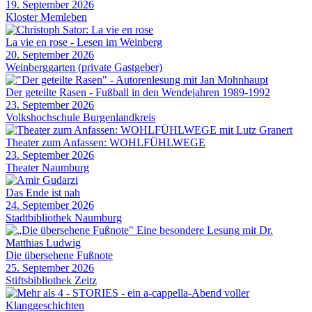
19. September 2026
Kloster Memleben
La vie en rose - Lesen im Weinberg
20. September 2026
Weinberggarten (private Gastgeber)
Der geteilte Rasen - Fußball in den Wendejahren 1989-1992
23. September 2026
Volkshochschule Burgenlandkreis
Theater zum Anfassen: WOHLFÜHLWEGE
23. September 2026
Theater Naumburg
Das Ende ist nah
24. September 2026
Stadtbibliothek Naumburg
Die übersehene Fußnote
25. September 2026
Stiftsbibliothek Zeitz