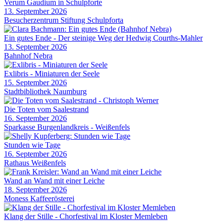
Verum Gaudium in Schulpforte
13. September 2026
Besucherzentrum Stiftung Schulpforta
Ein gutes Ende - Der steinige Weg der Hedwig Courths-Mahler
13. September 2026
Bahnhof Nebra
Exlibris - Miniaturen der Seele
15. September 2026
Stadtbibliothek Naumburg
Die Toten vom Saalestrand
16. September 2026
Sparkasse Burgenlandkreis - Weißenfels
Stunden wie Tage
16. September 2026
Rathaus Weißenfels
Wand an Wand mit einer Leiche
18. September 2026
Moness Kaffeerösterei
Klang der Stille - Chorfestival im Kloster Memleben