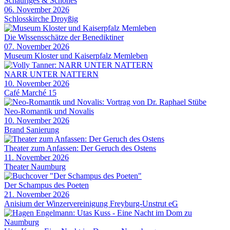
Schauriges & Schönes
06. November 2026
Schlosskirche Droyßig
Die Wissensschätze der Benediktiner
07. November 2026
Museum Kloster und Kaiserpfalz Memleben
NARR UNTER NATTERN
10. November 2026
Café Marché 15
Neo-Romantik und Novalis
10. November 2026
Brand Sanierung
Theater zum Anfassen: Der Geruch des Ostens
11. November 2026
Theater Naumburg
Der Schampus des Poeten
21. November 2026
Anisium der Winzervereinigung Freyburg-Unstrut eG