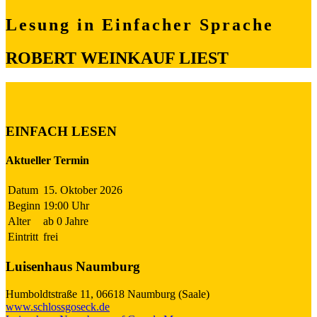
Lesung in Einfacher Sprache
ROBERT WEINKAUF LIEST
EINFACH LESEN
Aktueller Termin
Datum
15. Oktober 2026
Beginn
19:00 Uhr
Alter
ab 0 Jahre
Eintritt
frei
Luisenhaus Naumburg
Humboldtstraße 11, 06618 Naumburg (Saale)
www.schlossgoseck.de