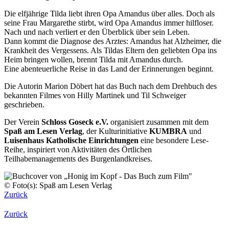
Die elfjährige Tilda liebt ihren Opa Amandus über alles. Doch als
seine Frau Margarethe stirbt, wird Opa Amandus immer hilfloser.
Nach und nach verliert er den Überblick über sein Leben.
Dann kommt die Diagnose des Arztes: Amandus hat Alzheimer, die
Krankheit des Vergessens. Als Tildas Eltern den geliebten Opa ins
Heim bringen wollen, brennt Tilda mit Amandus durch.
Eine abenteuerliche Reise in das Land der Erinnerungen beginnt.
Die Autorin Marion Döbert hat das Buch nach dem Drehbuch des
bekannten Filmes von Hilly Martinek und Til Schweiger
geschrieben.
Der Verein
Schloss Goseck e.V.
organisiert zusammen mit dem
Spaß am Lesen Verlag
, der Kulturinitiative
KUMBRA
und
Luisenhaus Katholische Einrichtungen
eine besondere Lese-
Reihe, inspiriert von Aktivitäten des Örtlichen
Teilhabemanagements des Burgenlandkreises.
© Foto(s): Spaß am Lesen Verlag
Zurück
Zurück