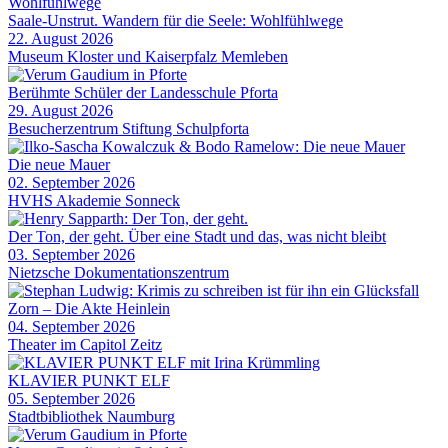
Saale-Unstrut. Wandern für die Seele: Wohlfühlwege
22. August 2026
Museum Kloster und Kaiserpfalz Memleben
Berühmte Schüler der Landesschule Pforta
29. August 2026
Besucherzentrum Stiftung Schulpforta
Die neue Mauer
02. September 2026
HVHS Akademie Sonneck
Der Ton, der geht. Über eine Stadt und das, was nicht bleibt
03. September 2026
Nietzsche Dokumentationszentrum
Zorn – Die Akte Heinlein
04. September 2026
Theater im Capitol Zeitz
KLAVIER PUNKT ELF
05. September 2026
Stadtbibliothek Naumburg