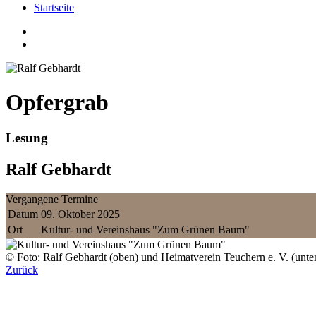
Startseite
Opfergrab
Lesung
Ralf Gebhardt
Vergangene Termine
Datum
09. Oktober 2025
Ort
Kultur- und Vereinshaus "Zum Grünen Baum"
© Foto: Ralf Gebhardt (oben) und Heimatverein Teuchern e. V. (unte
Zurück