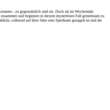
 kommen - zu gegensätzlich sind sie. Doch als im Wochentakt
lik zusammen und beginnen in diesem mysteriösen Fall gemeinsam zu
icht, während auf ihrer Stirn eine Spielkarte genagelt ist und die