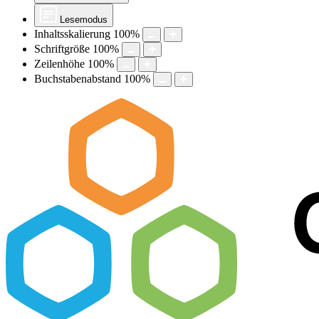
Lesemodus
Inhaltsskalierung
100
%
Schriftgröße
100
%
Zeilenhöhe
100
%
Buchstabenabstand
100
%