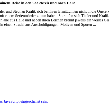
inelle Reise in den Saalekreis und nach Halle.
ler und Stephan Kralik sich bei ihren Ermittlungen nicht in die Quere
 mit einem Serienmörder zu tun haben. So raufen sich Thaler und Kra
n alle aus Halle und neben ihren Leichen brennt jeweils ein weißes Grabl
 in einen Strudel aus Anschuldigungen, Motiven und Spuren ...
 JavaScript eingeschaltet sein.