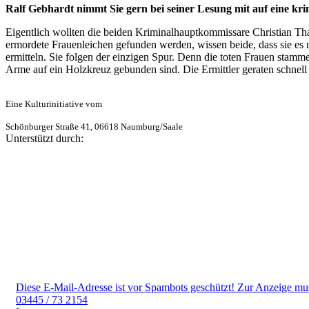
Ralf Gebhardt nimmt Sie gern bei seiner Lesung mit auf eine krim
Eigentlich wollten die beiden Kriminalhauptkommissare Christian Tha
ermordete Frauenleichen gefunden werden, wissen beide, dass sie es
ermitteln. Sie folgen der einzigen Spur. Denn die toten Frauen stamme
Arme auf ein Holzkreuz gebunden sind. Die Ermittler geraten schnell
Eine Kulturinitiative vom
Schönburger Straße 41, 06618 Naumburg/Saale
Unterstützt durch:
Diese E-Mail-Adresse ist vor Spambots geschützt! Zur Anzeige muss
03445 / 73 2154