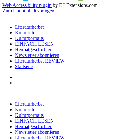
Web Accessibility plugin
by DJ-Extensions.com
Zum Hauptinhalt springen
Literaturherbst
Kulturorte
Kulturportraits
EINFACH LESEN
Heimatgeschichten
Newsletter abonnieren
Literaturherbst REVIEW
Startseite
Literaturherbst
Kulturorte
Kulturportraits
EINFACH LESEN
Heimatgeschichten
Newsletter abonnieren
Literaturherbst REVIEW