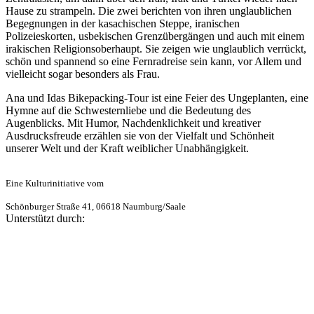
Hause zu strampeln. Die zwei berichten von ihren unglaublichen
Begegnungen in der kasachischen Steppe, iranischen
Polizeieskorten, usbekischen Grenzübergängen und auch mit einem
irakischen Religionsoberhaupt. Sie zeigen wie unglaublich verrückt,
schön und spannend so eine Fernradreise sein kann, vor Allem und
vielleicht sogar besonders als Frau.
Ana und Idas Bikepacking-Tour ist eine Feier des Ungeplanten, eine
Hymne auf die Schwesternliebe und die Bedeutung des
Augenblicks. Mit Humor, Nachdenklichkeit und kreativer
Ausdrucksfreude erzählen sie von der Vielfalt und Schönheit
unserer Welt und der Kraft weiblicher Unabhängigkeit.
Eine Kulturinitiative vom
Schönburger Straße 41, 06618 Naumburg/Saale
Unterstützt durch: