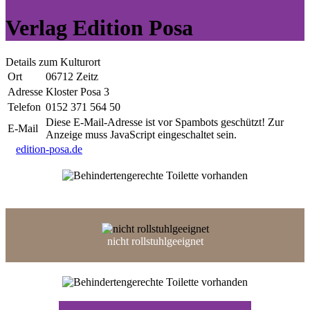
Verlag Edition Posa
Details zum Kulturort
Ort
06712 Zeitz
Adresse
Kloster Posa 3
Telefon
0152 371 564 50
Diese E-Mail-Adresse ist vor Spambots geschützt! Zur
E-Mail
Anzeige muss JavaScript eingeschaltet sein.
edition-posa.de
Barrierefreier Parkplatz
nicht rollstuhlgeeignet
Barrierefreie Toilette vorhanden